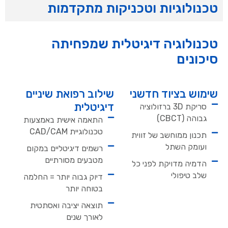
טכנולוגיות וטכניקות מתקדמות
טכנולוגיה דיגיטלית שמפחיתה
סיכונים
שימוש בציוד חדשני
שילוב רפואת שיניים
דיגיטלית
סריקת 3D ברזולוציה
גבוהה (CBCT)
התאמה אישית באמצעות
טכנולוגיית CAD/CAM
תכנון ממוחשב של זווית
ועומק השתל
רשמים דיגיטליים במקום
מטבעים מסורתיים
הדמיה מדויקת לפני כל
שלב טיפולי
דיוק גבוה יותר = החלמה
בטוחה יותר
תוצאה יציבה ואסתטית
לאורך שנים