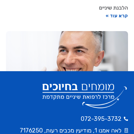
הלבנת שיניים
קרא עוד »
כתרים
קרא עוד »
072-395-3732
לאה אמנו 1, מודיעין מכבים רעות, 7176250