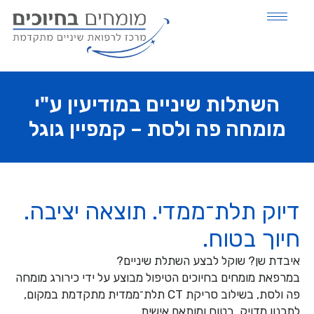
השתלות שיניים במודיעין ע"י
מומחה פה ולסת – קמפיין גוגל
דיוק תלת־ממדי. תוצאה יציבה.
חיוך בטוח.
איבדת שן? שוקל לבצע השתלת שיניים?
במרפאת מומחים בחיוכים הטיפול מבוצע על ידי כירורג מומחה
פה ולסת, בשילוב סריקת CT תלת־ממדית מתקדמת במקום,
לתכנון מדויק, בטוח ומותאם אישית.